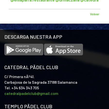
Volver
DESCARGA NUESTRA APP
CATEDRAL PÃDEL CLUB
C/ Primera nÂº41.
Carbajosa de la Sagrada 37188 Salamanca
Tel. +34 634 343 705
catedralpadelclub@gmail.com
TEMPLO PÃDEL CLUB