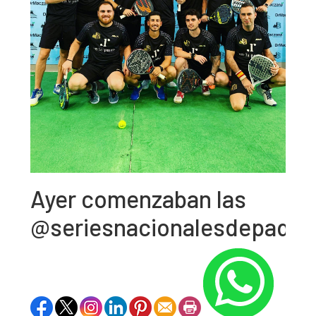
Ayer comenzaban las
@seriesnacionalesdepadel